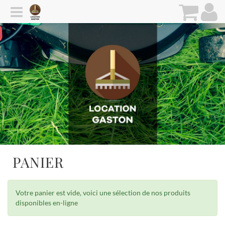
PANIER
Votre panier est vide, voici une sélection de nos produits
disponibles en-ligne